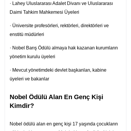
·
Lahey Uluslararası Adalet Divanı ve Uluslararası
Daimi Tahkim Mahkemesi Üyeleri
·
Üniversite profesörleri, rektörleri, direktörleri ve
enstitü müdürleri
·
Nobel Barış Ödülü almaya hak kazanan kurumların
yönetim kurulu üyeleri
·
Mevcut yönetimdeki devlet başkanları, kabine
üyeleri ve bakanlar
Nobel Ödülü Alan En Genç Kişi
Kimdir?
Nobel ödülü alan en genç kişi 17 yaşında çocukların