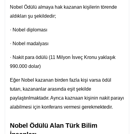
Nobel Ödülü almaya hak kazanan kişilerin törende
aldıkları şu şekildedir;
·
Nobel diploması
·
Nobel madalyası
·
Nakit para ödülü (11 Milyon İsveç Kronu yaklaşık
990.000 dolar)
Eğer Nobel kazanan birden fazla kişi varsa ödül
tutarı, kazananlar arasında eşit şekilde
paylaştırılmaktadır. Ayrıca kaznaan kişinin nakit parayı
alabilmesi için konferans vermesi gerekmektedir.
Nobel Ödülü Alan Türk Bilim