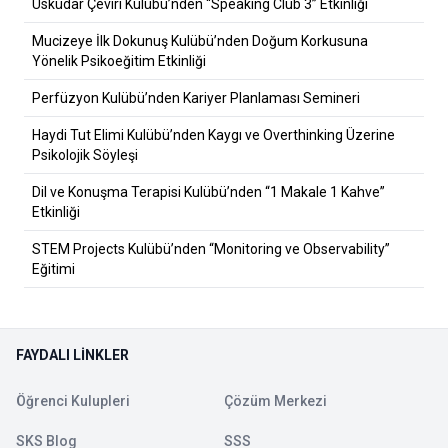
Üsküdar Çeviri Kulübü’nden “Speaking Club 3” Etkinliği
Mucizeye İlk Dokunuş Kulübü’nden Doğum Korkusuna
Yönelik Psikoeğitim Etkinliği
Perfüzyon Kulübü’nden Kariyer Planlaması Semineri
Haydi Tut Elimi Kulübü’nden Kaygı ve Overthinking Üzerine
Psikolojik Söyleşi
Dil ve Konuşma Terapisi Kulübü’nden “1 Makale 1 Kahve”
Etkinliği
STEM Projects Kulübü’nden “Monitoring ve Observability”
Eğitimi
FAYDALI LINKLER
Öğrenci Kulupleri
Çözüm Merkezi
SKS Blog
SSS