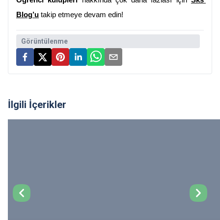
Öğrenci kulüpleri
 hakkında çok daha fazlası için 
Sks 
Blog’u
 takip etmeye devam edin!
Görüntülenme
İlgili İçerikler