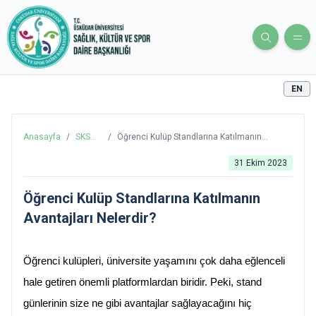
EN
Anasayfa
/
SKS
/
Öğrenci Kulüp Standlarına Katılmanın
Blog
Avantajları Nelerdir?
31 Ekim 2023
Öğrenci Kulüp Standlarına Katılmanın
Avantajları Nelerdir?
Öğrenci kulüpleri, üniversite yaşamını çok daha eğlenceli 
hale getiren önemli platformlardan biridir. Peki, stand 
günlerinin size ne gibi avantajlar sağlayacağını hiç 