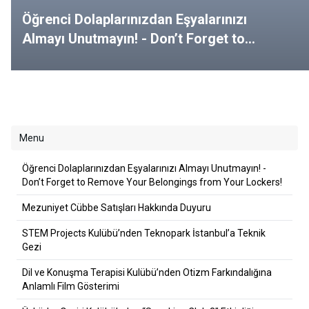
Öğrenci Dolaplarınızdan Eşyalarınızı
Almayı Unutmayın! - Don’t Forget to
Remove Your Belongings from Your
Lockers!
Menu
Öğrenci Dolaplarınızdan Eşyalarınızı Almayı Unutmayın! -
Don’t Forget to Remove Your Belongings from Your Lockers!
Mezuniyet Cübbe Satışları Hakkında Duyuru
STEM Projects Kulübü’nden Teknopark İstanbul’a Teknik
Gezi
Dil ve Konuşma Terapisi Kulübü’nden Otizm Farkındalığına
Anlamlı Film Gösterimi