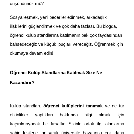
düşündünüz mü?
Sosyalleşmek, yeni beceriler edinmek, arkadaşlık 
ilişkilerini güçlendirmek ve çok daha fazlası. Bu blogda, 
öğrenci kulüp standlarına katılmanın pek çok faydasından 
bahsedeceğiz ve küçük ipuçları vereceğiz. Öğrenmek için 
okumaya devam edin!
Öğrenci Kulüp Standlarına Katılmak Size Ne 
Kazandırır?
Kulüp standları, 
öğrenci kulüplerini tanımak 
ve ne tür 
etkinlikler yaptıkları hakkında bilgi almak için 
kaçırılmayacak bir fırsattır. Sizinle ortak ilgi alanlarına 
sahip kişilerle tanışarak üniversite hayatınızı çok daha 