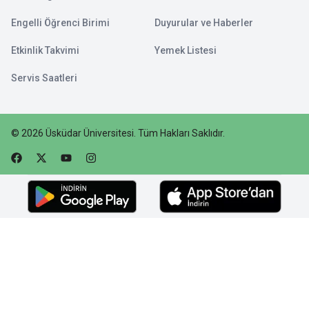
Engelli Öğrenci Birimi
Duyurular ve Haberler
Etkinlik Takvimi
Yemek Listesi
Servis Saatleri
©
2026
Üsküdar Üniversitesi
.
Tüm Hakları Saklıdır.
Faceebok
Twitter
Youtube
Instagram