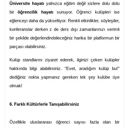
Üniversite hayatı
 yalnızca eğitim değil sizlere dolu dolu 
bir 
öğrencilik hayatı
 sunuyor. Öğrenci kulüpleri ise 
eğlenceyi daha da yükseltiyor. Renkli etkinlikler, söyleşiler, 
konferanslar derken z de ders dışı zamanlarınızı verimli 
bir şekilde değerlendirebileceğiniz harika bir platformun bir 
parçası olabilirsiniz.
Kulüp standlarını ziyaret ederek, ilginizi çeken kulüpler 
hakkında bilgi alabilirsiniz. ‘’Evet, aradığım kulüp bu!’’ 
dediğiniz nokta yapmanız gereken tek şey kulübe üye 
olmak!
6. Farklı Kültürlerle Tanışabilirsiniz
Özellikle uluslararası öğrenci sayısı fazla olan bir 