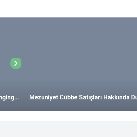
ongings
Mezuniyet Cübbe Satışları Hakkında D