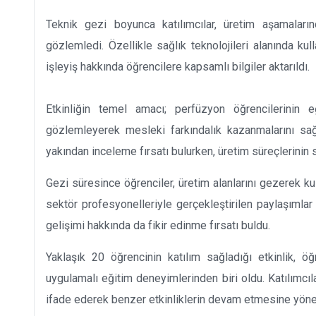
Teknik gezi boyunca katılımcılar, üretim aşamalarınd
gözlemledi. Özellikle sağlık teknolojileri alanında kull
işleyiş hakkında öğrencilere kapsamlı bilgiler aktarıldı.
Etkinliğin temel amacı; perfüzyon öğrencilerinin e
gözlemleyerek mesleki farkındalık kazanmalarını sağl
yakından inceleme fırsatı bulurken, üretim süreçlerinin
Gezi süresince öğrenciler, üretim alanlarını gezerek kul
sektör profesyonelleriyle gerçekleştirilen paylaşımlar 
gelişimi hakkında da fikir edinme fırsatı buldu.
Yaklaşık 20 öğrencinin katılım sağladığı etkinlik, ö
uygulamalı eğitim deneyimlerinden biri oldu. Katılımcıl
ifade ederek benzer etkinliklerin devam etmesine yönel