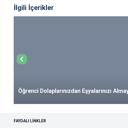
İlgili İçerikler
Öğrenci Dolaplarınızdan Eşyalarınızı Alm
from Your Lockers!
FAYDALI LINKLER