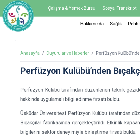
Çalışma & Yemek Bursu
Sosyal Transkript
Hakkımızda
Sağlık
Rehbe
Anasayfa
/
Duyurular ve Haberler
/
Perfüzyon Kulübü’nden
Perfüzyon Kulübü’nden Bıçakçı
Perfüzyon Kulübü tarafından düzenlenen teknik gezide 
hakkında uygulamalı bilgi edinme fırsatı buldu.
Üsküdar Üniversitesi Perfüzyon Kulübü tarafından düze
Bıçakçılar fabrikasında gerçekleştirildi. Etkinlik kapsa
bilgilerini sektör deneyimiyle birleştirme fırsatı buldu.