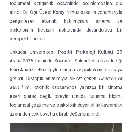
toplumsal kırılganlık ekseninde derinlemesine ele
alındı. Dr. Öğr. Üyesi Koray Kırmızısakal’ın yorumlarıyla
zenginleşen etkinlik, katılımcılara sinema ve
psikolojinin kesişim noktasında düşündürücü bir
perspektif sundu.
Üsküdar Üniversitesi
Pozitif Psikoloji Kulübü
, 29
Aralık 2025 tarihinde Sokrates Salonu’nda düzenlediği
Film Analizi
etkinliğiyle sinema ve psikolojiyi bir araya
getirdi. Distopik anlatımıyla dikkat çeken
Children of
Men
filmi, etkinlik kapsamında yalnızca bir sinema
eseri olarak değil; bireyin umuda tutunma biçimi,
toplumsal çözülme ve psikolojik dayanıklılık kavramları
üzerinden çok boyutlu olarak değerlendirildi.