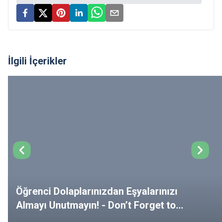
İlgili İçerikler
Öğrenci Dolaplarınızdan Eşyalarınızı
Almayı Unutmayın! - Don’t Forget to
Remove Your Belongings from Your