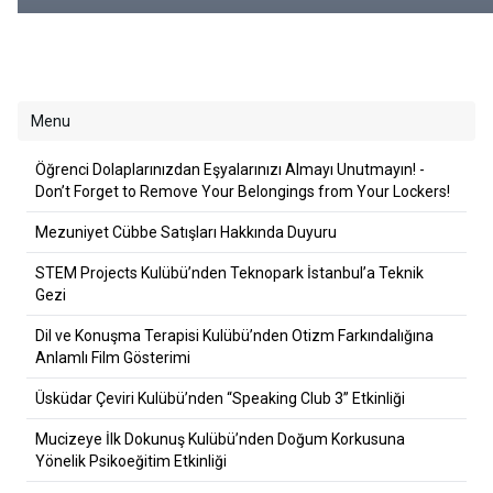
Lockers!
Menu
Öğrenci Dolaplarınızdan Eşyalarınızı Almayı Unutmayın! -
Don’t Forget to Remove Your Belongings from Your Lockers!
Mezuniyet Cübbe Satışları Hakkında Duyuru
STEM Projects Kulübü’nden Teknopark İstanbul’a Teknik
Gezi
Dil ve Konuşma Terapisi Kulübü’nden Otizm Farkındalığına
Anlamlı Film Gösterimi
Üsküdar Çeviri Kulübü’nden “Speaking Club 3” Etkinliği
Mucizeye İlk Dokunuş Kulübü’nden Doğum Korkusuna
Yönelik Psikoeğitim Etkinliği