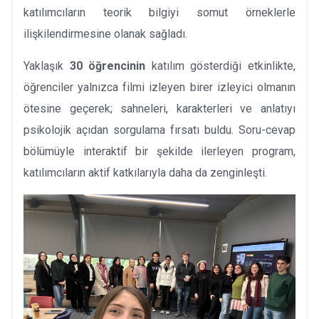
katılımcıların teorik bilgiyi somut örneklerle
ilişkilendirmesine olanak sağladı.
Yaklaşık
30 öğrencinin
katılım gösterdiği etkinlikte,
öğrenciler yalnızca filmi izleyen birer izleyici olmanın
ötesine geçerek; sahneleri, karakterleri ve anlatıyı
psikolojik açıdan sorgulama fırsatı buldu. Soru-cevap
bölümüyle interaktif bir şekilde ilerleyen program,
katılımcıların aktif katkılarıyla daha da zenginleşti.