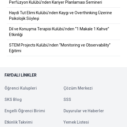
Perfüzyon Kulübü’nden Kariyer Planlaması Semineri
Haydi Tut Elimi Kulübü’nden Kaygı ve Overthinking Üzerine
Psikolojik Söyleşi
Dil ve Konuşma Terapisi Kulübü’nden “1 Makale 1 Kahve”
Etkinliği
STEM Projects Kulübü’nden “Monitoring ve Observability”
Eğitimi
FAYDALI LINKLER
Öğrenci Kulupleri
Çözüm Merkezi
SKS Blog
SSS
Engelli Öğrenci Birimi
Duyurular ve Haberler
Etkinlik Takvimi
Yemek Listesi