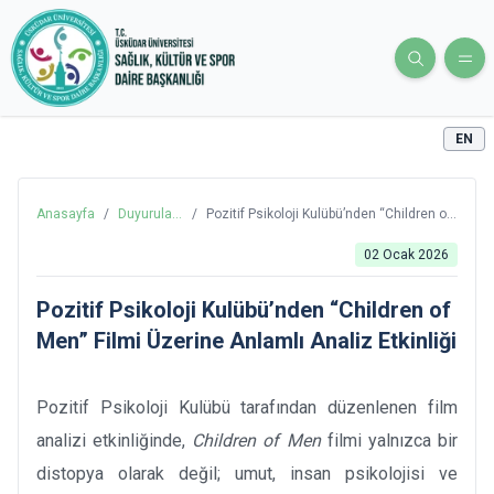
EN
Anasayfa
/
Duyurular
/
Pozitif Psikoloji Kulübü’nden “Children of
ve
Men” Filmi Üzerine Anlamlı Analiz
Haberler
Etkinliği
02 Ocak 2026
Pozitif Psikoloji Kulübü’nden “Children of
Men” Filmi Üzerine Anlamlı Analiz Etkinliği
Pozitif Psikoloji Kulübü tarafından düzenlenen film
analizi etkinliğinde,
Children of Men
filmi yalnızca bir
distopya olarak değil; umut, insan psikolojisi ve