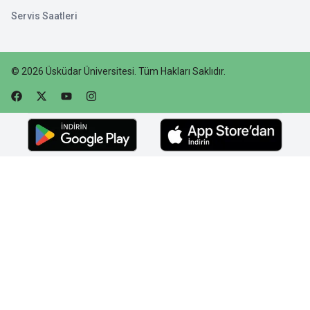
Servis Saatleri
©
2026
Üsküdar Üniversitesi
.
Tüm Hakları Saklıdır.
Faceebok
Twitter
Youtube
Instagram