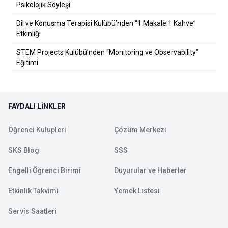
Psikolojik Söyleşi
Dil ve Konuşma Terapisi Kulübü’nden “1 Makale 1 Kahve”
Etkinliği
STEM Projects Kulübü’nden “Monitoring ve Observability”
Eğitimi
FAYDALI LINKLER
Öğrenci Kulupleri
Çözüm Merkezi
SKS Blog
SSS
Engelli Öğrenci Birimi
Duyurular ve Haberler
Etkinlik Takvimi
Yemek Listesi
Servis Saatleri