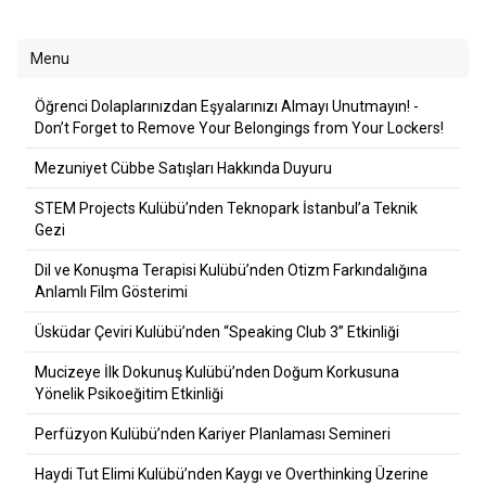
Menu
Öğrenci Dolaplarınızdan Eşyalarınızı Almayı Unutmayın! -
Don’t Forget to Remove Your Belongings from Your Lockers!
Mezuniyet Cübbe Satışları Hakkında Duyuru
STEM Projects Kulübü’nden Teknopark İstanbul’a Teknik
Gezi
Dil ve Konuşma Terapisi Kulübü’nden Otizm Farkındalığına
Anlamlı Film Gösterimi
Üsküdar Çeviri Kulübü’nden “Speaking Club 3” Etkinliği
Mucizeye İlk Dokunuş Kulübü’nden Doğum Korkusuna
Yönelik Psikoeğitim Etkinliği
Perfüzyon Kulübü’nden Kariyer Planlaması Semineri
Haydi Tut Elimi Kulübü’nden Kaygı ve Overthinking Üzerine