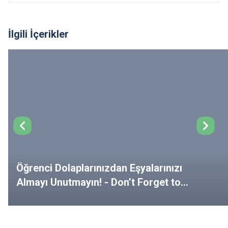
İlgili İçerikler
Öğrenci Dolaplarınızdan Eşyalarınızı
Almayı Unutmayın! - Don’t Forget to
Remove Your Belongings from Your
Lockers!