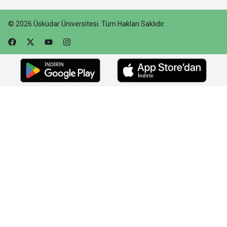
©
2026
Üsküdar Üniversitesi
.
Tüm Hakları Saklıdır.
Faceebok
Twitter
Youtube
Instagram