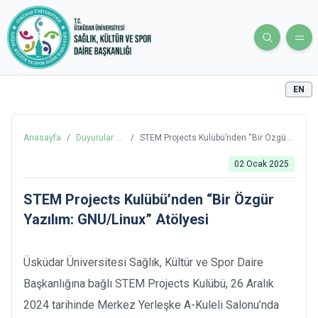
EN
Anasayfa
/
Duyurular ve
/
STEM Projects Kulübü’nden “Bir Özgür
Haberler
Yazılım: GNU/Linux” Atölyesi
02 Ocak 2025
STEM Projects Kulübü’nden “Bir Özgür
Yazılım: GNU/Linux” Atölyesi
Üsküdar Üniversitesi Sağlık, Kültür ve Spor Daire
Başkanlığına bağlı STEM Projects Kulübü, 26 Aralık
2024 tarihinde Merkez Yerleşke A-Kuleli Salonu’nda