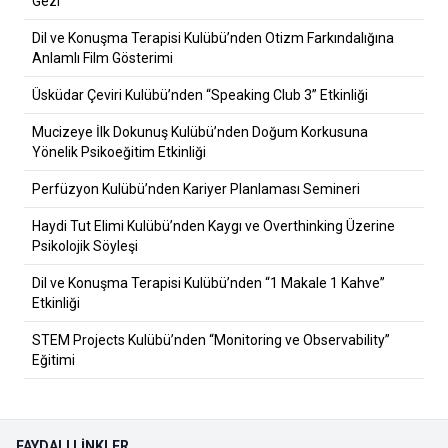
Gezi
Dil ve Konuşma Terapisi Kulübü’nden Otizm Farkındalığına
Anlamlı Film Gösterimi
Üsküdar Çeviri Kulübü’nden “Speaking Club 3” Etkinliği
Mucizeye İlk Dokunuş Kulübü’nden Doğum Korkusuna
Yönelik Psikoeğitim Etkinliği
Perfüzyon Kulübü’nden Kariyer Planlaması Semineri
Haydi Tut Elimi Kulübü’nden Kaygı ve Overthinking Üzerine
Psikolojik Söyleşi
Dil ve Konuşma Terapisi Kulübü’nden “1 Makale 1 Kahve”
Etkinliği
STEM Projects Kulübü’nden “Monitoring ve Observability”
Eğitimi
FAYDALI LINKLER