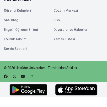
Öğrenci Kulupleri
Çözüm Merkezi
SKS Blog
SSS
Engelli Öğrenci Birimi
Duyurular ve Haberler
Etkinlik Takvimi
Yemek Listesi
Servis Saatleri
©
2026
Üsküdar Üniversitesi
.
Tüm Hakları Saklıdır.
Faceebok
Twitter
Youtube
Instagram