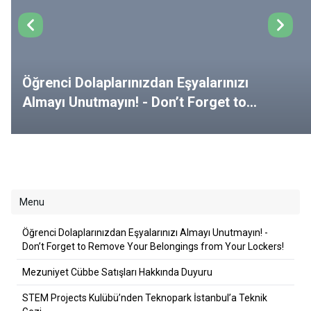
Öğrenci Dolaplarınızdan Eşyalarınızı
Almayı Unutmayın! - Don’t Forget to
Remove Your Belongings from Your
Lockers!
Menu
Öğrenci Dolaplarınızdan Eşyalarınızı Almayı Unutmayın! -
Don’t Forget to Remove Your Belongings from Your Lockers!
Mezuniyet Cübbe Satışları Hakkında Duyuru
STEM Projects Kulübü’nden Teknopark İstanbul’a Teknik