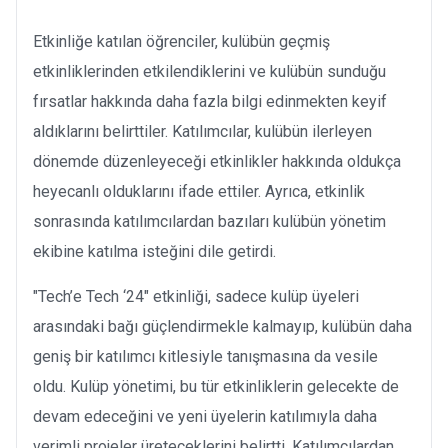
Etkinliğe katılan öğrenciler, kulübün geçmiş
etkinliklerinden etkilendiklerini ve kulübün sunduğu
fırsatlar hakkında daha fazla bilgi edinmekten keyif
aldıklarını belirttiler. Katılımcılar, kulübün ilerleyen
dönemde düzenleyeceği etkinlikler hakkında oldukça
heyecanlı olduklarını ifade ettiler. Ayrıca, etkinlik
sonrasında katılımcılardan bazıları kulübün yönetim
ekibine katılma isteğini dile getirdi.
"Tech’e Tech ‘24" etkinliği, sadece kulüp üyeleri
arasındaki bağı güçlendirmekle kalmayıp, kulübün daha
geniş bir katılımcı kitlesiyle tanışmasına da vesile
oldu. Kulüp yönetimi, bu tür etkinliklerin gelecekte de
devam edeceğini ve yeni üyelerin katılımıyla daha
verimli projeler üreteceklerini belirtti. Katılımcılardan