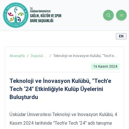
EN
Anasayfa
/
Duyurular
/
Teknoloji ve İnovasyon Kulübü, "Tech’e
ve
Tech ‘24" Etkinliğiyle Kulüp Üyelerini
Haberler
Buluşturdu
16 Kasım 2024
Teknoloji ve İnovasyon Kulübü, "Tech’e
Tech ‘24" Etkinliğiyle Kulüp Üyelerini
Buluşturdu
Üsküdar Üniversitesi Teknoloji ve İnovasyon Kulübü, 4
Kasım 2024 tarihinde "Tech’e Tech ‘24" adlı tanışma