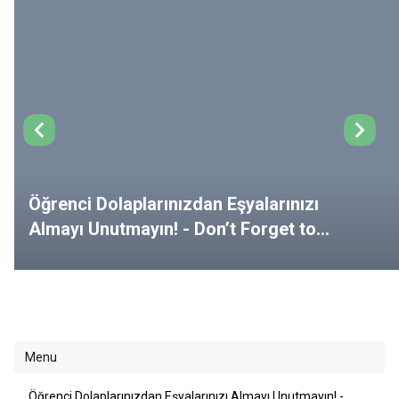
Öğrenci Dolaplarınızdan Eşyalarınızı
Almayı Unutmayın! - Don’t Forget to
Remove Your Belongings from Your
Lockers!
Menu
Öğrenci Dolaplarınızdan Eşyalarınızı Almayı Unutmayın! -