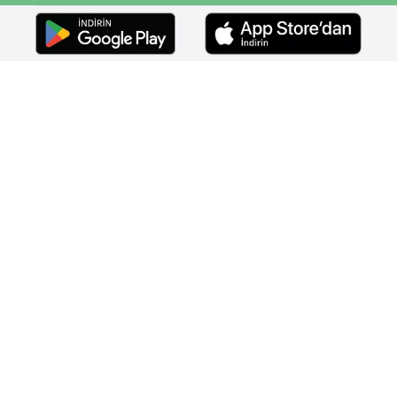
Faceebok
Twitter
Youtube
Instagram