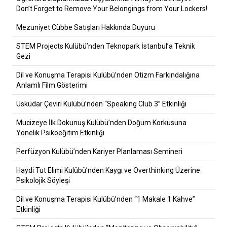
Don’t Forget to Remove Your Belongings from Your Lockers!
Mezuniyet Cübbe Satışları Hakkında Duyuru
STEM Projects Kulübü’nden Teknopark İstanbul’a Teknik
Gezi
Dil ve Konuşma Terapisi Kulübü’nden Otizm Farkındalığına
Anlamlı Film Gösterimi
Üsküdar Çeviri Kulübü’nden “Speaking Club 3” Etkinliği
Mucizeye İlk Dokunuş Kulübü’nden Doğum Korkusuna
Yönelik Psikoeğitim Etkinliği
Perfüzyon Kulübü’nden Kariyer Planlaması Semineri
Haydi Tut Elimi Kulübü’nden Kaygı ve Overthinking Üzerine
Psikolojik Söyleşi
Dil ve Konuşma Terapisi Kulübü’nden “1 Makale 1 Kahve”
Etkinliği