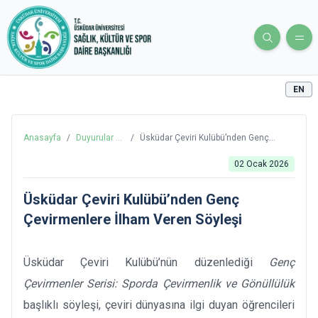
EN
Anasayfa
/
Duyurular ve
/
Üsküdar Çeviri Kulübü’nden Genç
Haberler
Çevirmenlere İlham Veren Söyleşi
02 Ocak 2026
Üsküdar Çeviri Kulübü’nden Genç
Çevirmenlere İlham Veren Söyleşi
Üsküdar Çeviri Kulübü’nün düzenlediği
Genç
Çevirmenler Serisi: Sporda Çevirmenlik ve Gönüllülük
başlıklı söyleşi, çeviri dünyasına ilgi duyan öğrencileri