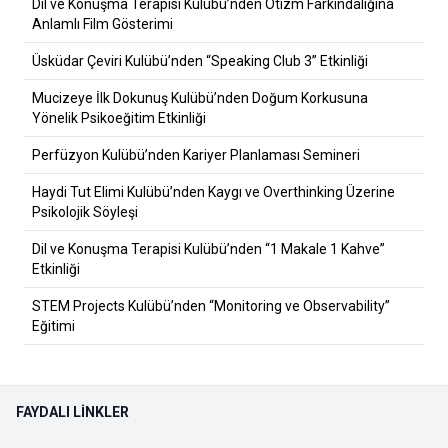
Dil ve Konuşma Terapisi Kulübü’nden Otizm Farkındalığına
Anlamlı Film Gösterimi
Üsküdar Çeviri Kulübü’nden “Speaking Club 3” Etkinliği
Mucizeye İlk Dokunuş Kulübü’nden Doğum Korkusuna
Yönelik Psikoeğitim Etkinliği
Perfüzyon Kulübü’nden Kariyer Planlaması Semineri
Haydi Tut Elimi Kulübü’nden Kaygı ve Overthinking Üzerine
Psikolojik Söyleşi
Dil ve Konuşma Terapisi Kulübü’nden “1 Makale 1 Kahve”
Etkinliği
STEM Projects Kulübü’nden “Monitoring ve Observability”
Eğitimi
FAYDALI LINKLER