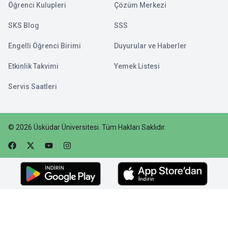
Öğrenci Kulupleri
Çözüm Merkezi
SKS Blog
SSS
Engelli Öğrenci Birimi
Duyurular ve Haberler
Etkinlik Takvimi
Yemek Listesi
Servis Saatleri
©
2026
Üsküdar Üniversitesi
.
Tüm Hakları Saklıdır.
Faceebok
Twitter
Youtube
Instagram