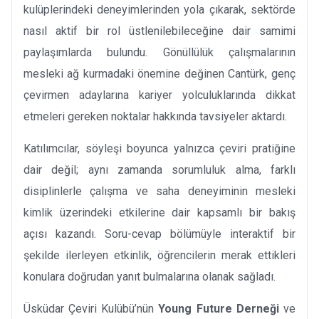
kulüplerindeki deneyimlerinden yola çıkarak, sektörde
nasıl aktif bir rol üstlenilebileceğine dair samimi
paylaşımlarda bulundu. Gönüllülük çalışmalarının
mesleki ağ kurmadaki önemine değinen Cantürk, genç
çevirmen adaylarına kariyer yolculuklarında dikkat
etmeleri gereken noktalar hakkında tavsiyeler aktardı.
Katılımcılar, söyleşi boyunca yalnızca çeviri pratiğine
dair değil; aynı zamanda sorumluluk alma, farklı
disiplinlerle çalışma ve saha deneyiminin mesleki
kimlik üzerindeki etkilerine dair kapsamlı bir bakış
açısı kazandı. Soru-cevap bölümüyle interaktif bir
şekilde ilerleyen etkinlik, öğrencilerin merak ettikleri
konulara doğrudan yanıt bulmalarına olanak sağladı.
Üsküdar Çeviri Kulübü’nün
Young Future Derneği
ve