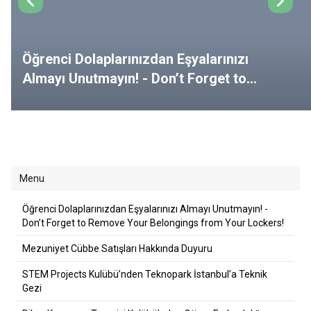
Öğrenci Dolaplarınızdan Eşyalarınızı
Almayı Unutmayın! - Don’t Forget to
Remove Your Belongings from Your
Lockers!
Menu
Öğrenci Dolaplarınızdan Eşyalarınızı Almayı Unutmayın! -
Don’t Forget to Remove Your Belongings from Your Lockers!
Mezuniyet Cübbe Satışları Hakkında Duyuru
STEM Projects Kulübü’nden Teknopark İstanbul’a Teknik
Gezi