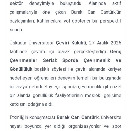
sektör deneyimiyle buluşturdu. Alanında aktif
çalışmalarıyla öne çıkan Burak Can Cantürk’ün
paylaşımları, katılımcılara yol gösterici bir perspektif
sundu.
Üsküdar Üniversitesi
Çeviri Kulübü
, 27 Aralık 2025
tarihinde çevrim içi olarak gerçekleştirdiği
Genç
Çevirmenler Serisi: Sporda Çevirmenlik ve
Gönüllülük
başlıklı söyleşi ile çeviri alanında kariyer
hedefleyen öğrencileri deneyim temelli bir buluşmada
bir araya getirdi. Söyleşi, sporda çevirmenlik gibi özel
bir alanda gönüllülük faaliyetlerinin mesleki gelişime
katkısını odağına aldı.
Etkinliğin konuşmacısı
Burak Can Cantürk
, üniversite
hayatı boyunca yer aldığı organizasyonlar ve spor