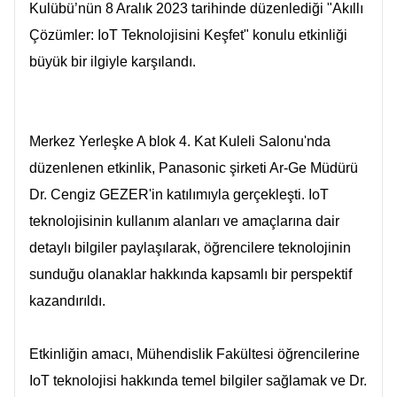
Kulübü’nün 8 Aralık 2023 tarihinde düzenlediği "Akıllı
Çözümler: IoT Teknolojisini Keşfet" konulu etkinliği
büyük bir ilgiyle karşılandı.
Merkez Yerleşke A blok 4. Kat Kuleli Salonu'nda
düzenlenen etkinlik, Panasonic şirketi Ar-Ge Müdürü
Dr. Cengiz GEZER'in katılımıyla gerçekleşti. IoT
teknolojisinin kullanım alanları ve amaçlarına dair
detaylı bilgiler paylaşılarak, öğrencilere teknolojinin
sunduğu olanaklar hakkında kapsamlı bir perspektif
kazandırıldı.
Etkinliğin amacı, Mühendislik Fakültesi öğrencilerine
IoT teknolojisi hakkında temel bilgiler sağlamak ve Dr.