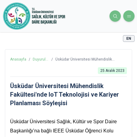
EN
Anasayfa
/
Duyurular
/
Üsküdar Üniversitesi Mühendislik
ve
Fakültesi'nde IoT Teknolojisi ve Kariyer
Haberler
Planlaması Söyleşisi
25 Aralık 2023
Üsküdar Üniversitesi Mühendislik
Fakültesi'nde IoT Teknolojisi ve Kariyer
Planlaması Söyleşisi
Üsküdar Üniversitesi Sağlık, Kültür ve Spor Daire
Başkanlığı’na bağlı IEEE Üsküdar Öğrenci Kolu