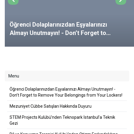
Öğrenci Dolaplarınızdan Eşyalarınızı
Almayı Unutmayın! - Don’t Forget to
Remove Your Belongings from Your
Lockers!
Menu
Öğrenci Dolaplarınızdan Eşyalarınızı Almayı Unutmayın! -
Don’t Forget to Remove Your Belongings from Your Lockers!
Mezuniyet Cübbe Satışları Hakkında Duyuru
STEM Projects Kulübü’nden Teknopark İstanbul’a Teknik
Gezi