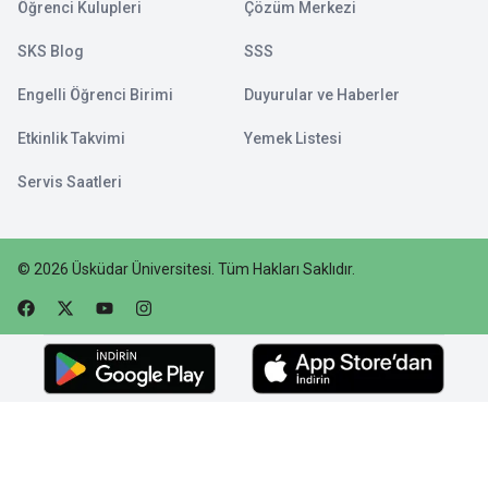
Öğrenci Kulupleri
Çözüm Merkezi
SKS Blog
SSS
Engelli Öğrenci Birimi
Duyurular ve Haberler
Etkinlik Takvimi
Yemek Listesi
Servis Saatleri
©
2026
Üsküdar Üniversitesi
.
Tüm Hakları Saklıdır.
Faceebok
Twitter
Youtube
Instagram