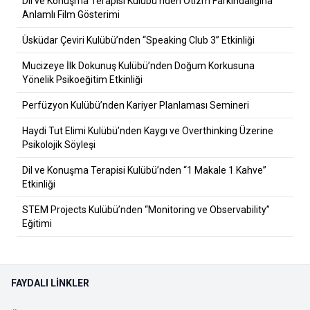
Dil ve Konuşma Terapisi Kulübü’nden Otizm Farkındalığına
Anlamlı Film Gösterimi
Üsküdar Çeviri Kulübü’nden “Speaking Club 3” Etkinliği
Mucizeye İlk Dokunuş Kulübü’nden Doğum Korkusuna
Yönelik Psikoeğitim Etkinliği
Perfüzyon Kulübü’nden Kariyer Planlaması Semineri
Haydi Tut Elimi Kulübü’nden Kaygı ve Overthinking Üzerine
Psikolojik Söyleşi
Dil ve Konuşma Terapisi Kulübü’nden “1 Makale 1 Kahve”
Etkinliği
STEM Projects Kulübü’nden “Monitoring ve Observability”
Eğitimi
FAYDALI LINKLER