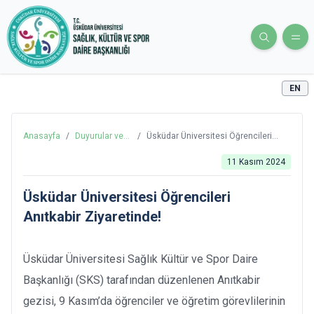
EN
Anasayfa
/
Duyurular ve
/
Üsküdar Üniversitesi Öğrencileri
Haberler
Anıtkabir Ziyaretinde!
11 Kasım 2024
Üsküdar Üniversitesi Öğrencileri
Anıtkabir Ziyaretinde!
Üsküdar Üniversitesi Sağlık Kültür ve Spor Daire
Başkanlığı (SKS) tarafından düzenlenen Anıtkabir
gezisi, 9 Kasım’da öğrenciler ve öğretim görevlilerinin