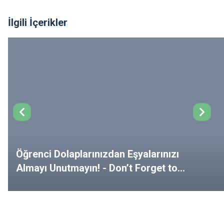
İlgili İçerikler
Öğrenci Dolaplarınızdan Eşyalarınızı
Almayı Unutmayın! - Don’t Forget to
Remove Your Belongings from Your
Lockers!