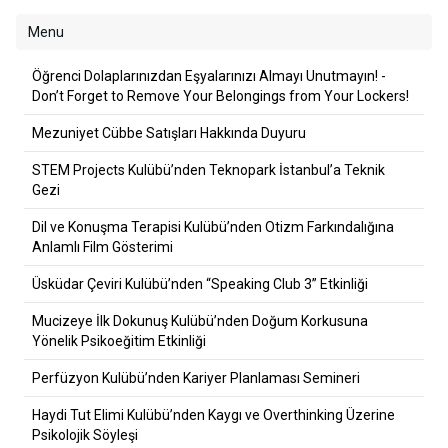
Menu
Öğrenci Dolaplarınızdan Eşyalarınızı Almayı Unutmayın! -
Don’t Forget to Remove Your Belongings from Your Lockers!
Mezuniyet Cübbe Satışları Hakkında Duyuru
STEM Projects Kulübü’nden Teknopark İstanbul’a Teknik
Gezi
Dil ve Konuşma Terapisi Kulübü’nden Otizm Farkındalığına
Anlamlı Film Gösterimi
Üsküdar Çeviri Kulübü’nden “Speaking Club 3” Etkinliği
Mucizeye İlk Dokunuş Kulübü’nden Doğum Korkusuna
Yönelik Psikoeğitim Etkinliği
Perfüzyon Kulübü’nden Kariyer Planlaması Semineri
Haydi Tut Elimi Kulübü’nden Kaygı ve Overthinking Üzerine
Psikolojik Söyleşi