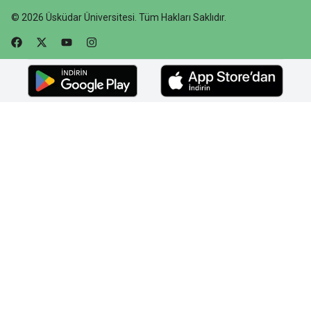
©
2026
Üsküdar Üniversitesi
.
Tüm Hakları Saklıdır.
Faceebok
Twitter
Youtube
Instagram