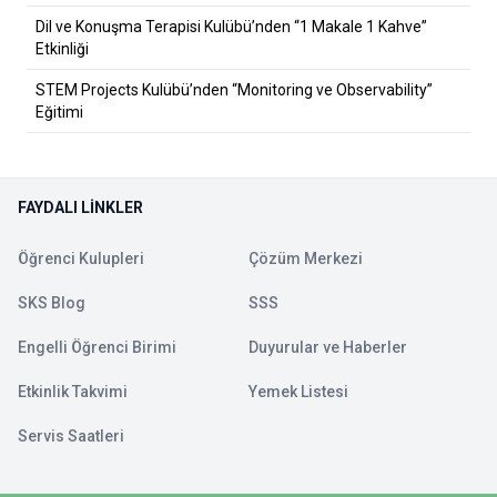
Dil ve Konuşma Terapisi Kulübü’nden “1 Makale 1 Kahve”
Etkinliği
STEM Projects Kulübü’nden “Monitoring ve Observability”
Eğitimi
FAYDALI LINKLER
Öğrenci Kulupleri
Çözüm Merkezi
SKS Blog
SSS
Engelli Öğrenci Birimi
Duyurular ve Haberler
Etkinlik Takvimi
Yemek Listesi
Servis Saatleri