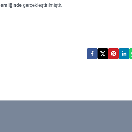
kemliğinde
gerçekleştirilmiştir.