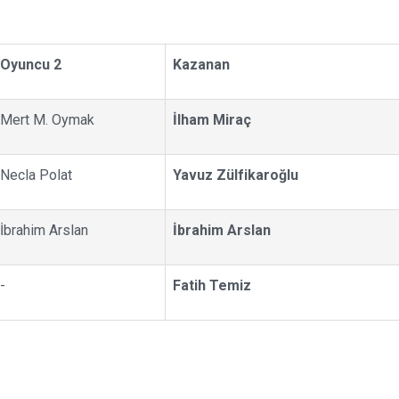
Oyuncu 2
Kazanan
Mert M. Oymak
İlham Miraç
Necla Polat
Yavuz Zülfikaroğlu
İbrahim Arslan
İbrahim Arslan
-
Fatih Temiz