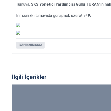
Turnuva,
SKS Yönetici Yardımcısı Güllü TURAN’ın ha
Bir sonraki turnuvada görüşmek üzere! 🎉🏓
Görüntülenme
İlgili İçerikler