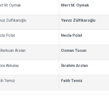
rt M. Oymak
Mert M. Oymak
vuz Zülfikaroğlu
Yavuz Zülfikaroğlu
cla Polat
Necla Polat
 Berkcan Arslan
Osman Tosun
bra Akkalay
İbrahim Arslan
tih Temiz
Fatih Temiz