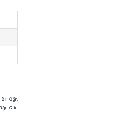
a
Dr. Öğr.
Öğr. Gör.