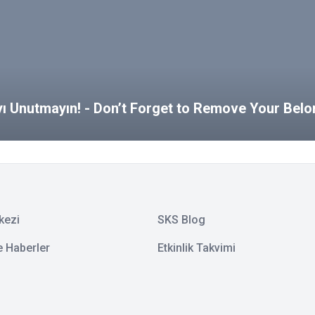
ayı Unutmayın! - Don’t Forget to Remove Your Bel
kezi
SKS Blog
e Haberler
Etkinlik Takvimi