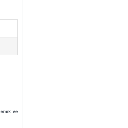
demik ve