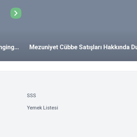
ongings
Mezuniyet Cübbe Satışları Hakkında D
SSS
Yemek Listesi