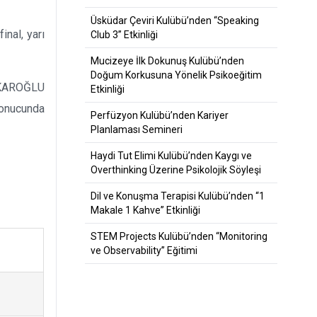
Üsküdar Çeviri Kulübü’nden “Speaking
inal, yarı
Club 3” Etkinliği
Mucizeye İlk Dokunuş Kulübü’nden
Doğum Korkusuna Yönelik Psikoeğitim
LFİKAROĞLU
Etkinliği
 sonucunda
Perfüzyon Kulübü’nden Kariyer
Planlaması Semineri
Haydi Tut Elimi Kulübü’nden Kaygı ve
Overthinking Üzerine Psikolojik Söyleşi
Dil ve Konuşma Terapisi Kulübü’nden “1
Makale 1 Kahve” Etkinliği
STEM Projects Kulübü’nden “Monitoring
ve Observability” Eğitimi