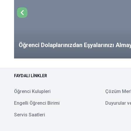
Öğrenci Dolaplarınızdan Eşyalarınızı Alm
from Your Lockers!
FAYDALI LINKLER
Öğrenci Kulupleri
Çözüm Mer
Engelli Öğrenci Birimi
Duyurular v
Servis Saatleri