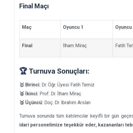
Final Maçı
Maç
Oyuncu 1
Oyuncu
Final
İlham Miraç
Fatih Te
🏆 Turnuva Sonuçları:
🥇 Birinci:
Dr. Öğr. Üyesi Fatih Temiz
🥈 İkinci:
Prof. Dr. İlham Miraç
🥉 Üçüncü:
Doç. Dr. İbrahim Arslan
Turnuva sonunda tüm katılımcılar keyifli bir gün geçir
idari personelimize teşekkür eder, kazananları teb