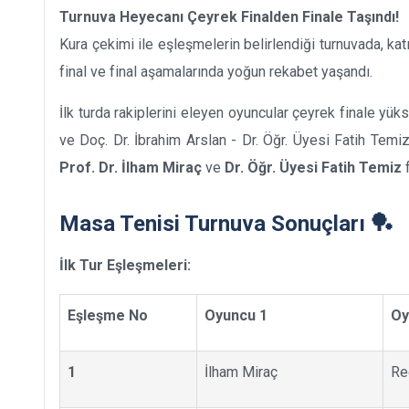
Turnuva Heyecanı Çeyrek Finalden Finale Taşındı!
Kura çekimi ile eşleşmelerin belirlendiği turnuvada, kat
final ve final aşamalarında yoğun rekabet yaşandı.
İlk turda rakiplerini eleyen oyuncular çeyrek finale yü
ve Doç. Dr. İbrahim Arslan - Dr. Öğr. Üyesi Fatih Temiz
Prof. Dr. İlham Miraç
ve
Dr. Öğr. Üyesi Fatih Temiz
f
Masa Tenisi Turnuva Sonuçları 🏓
İlk Tur Eşleşmeleri:
Eşleşme No
Oyuncu 1
Oy
1
İlham Miraç
Re