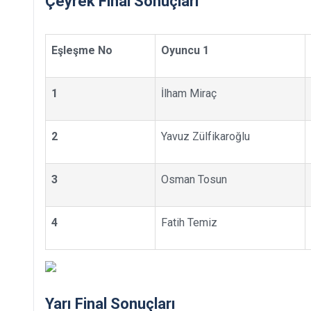
Çeyrek Final Sonuçları
Eşleşme No
Oyuncu 1
1
İlham Miraç
2
Yavuz Zülfikaroğlu
3
Osman Tosun
4
Fatih Temiz
Yarı Final Sonuçları