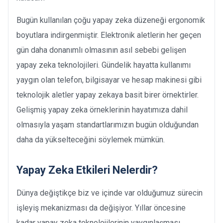
Bugün kullanılan çoğu yapay zeka düzeneği ergonomik
boyutlara indirgenmiştir. Elektronik aletlerin her geçen
gün daha donanımlı olmasının asıl sebebi gelişen
yapay zeka teknolojileri. Gündelik hayatta kullanımı
yaygın olan telefon, bilgisayar ve hesap makinesi gibi
teknolojik aletler yapay zekaya basit birer örnektirler.
Gelişmiş yapay zeka örneklerinin hayatımıza dahil
olmasıyla yaşam standartlarımızın bugün olduğundan
daha da yükselteceğini söylemek mümkün.
Yapay Zeka Etkileri Nelerdir?
Dünya değiştikçe biz ve içinde var olduğumuz sürecin
işleyiş mekanizması da değişiyor. Yıllar öncesine
kadar yapay zeka teknolojilerinin yaygınlaşması