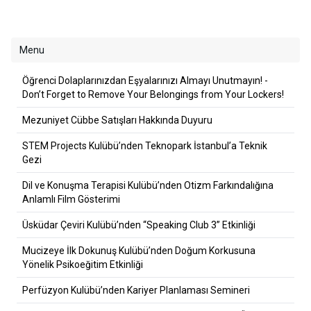
Menu
Öğrenci Dolaplarınızdan Eşyalarınızı Almayı Unutmayın! -
Don’t Forget to Remove Your Belongings from Your Lockers!
Mezuniyet Cübbe Satışları Hakkında Duyuru
STEM Projects Kulübü’nden Teknopark İstanbul’a Teknik
Gezi
Dil ve Konuşma Terapisi Kulübü’nden Otizm Farkındalığına
Anlamlı Film Gösterimi
Üsküdar Çeviri Kulübü’nden “Speaking Club 3” Etkinliği
Mucizeye İlk Dokunuş Kulübü’nden Doğum Korkusuna
Yönelik Psikoeğitim Etkinliği
Perfüzyon Kulübü’nden Kariyer Planlaması Semineri