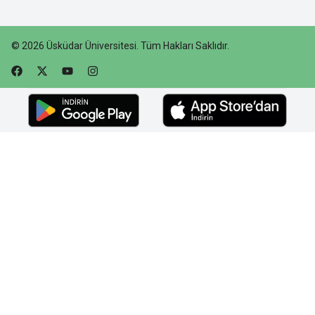
©
2026
Üsküdar Üniversitesi
.
Tüm Hakları Saklıdır.
Faceebok
Twitter
Youtube
Instagram