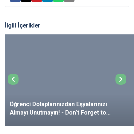
İlgili İçerikler
Öğrenci Dolaplarınızdan Eşyalarınızı
Almayı Unutmayın! - Don’t Forget to
Remove Your Belongings from Your
Lockers!