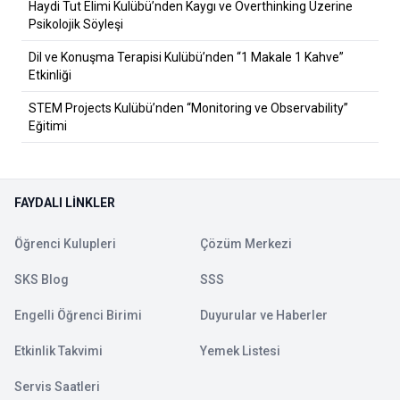
Haydi Tut Elimi Kulübü’nden Kaygı ve Overthinking Üzerine
Psikolojik Söyleşi
Dil ve Konuşma Terapisi Kulübü’nden “1 Makale 1 Kahve”
Etkinliği
STEM Projects Kulübü’nden “Monitoring ve Observability”
Eğitimi
FAYDALI LINKLER
Öğrenci Kulupleri
Çözüm Merkezi
SKS Blog
SSS
Engelli Öğrenci Birimi
Duyurular ve Haberler
Etkinlik Takvimi
Yemek Listesi
Servis Saatleri