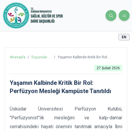
EN
Anasayfa
/
Duyurular
/
Yaşamın Kalbinde Kritik Bir Rol:
ve Haberler
Perfüzyon Mesleği Kampüste Tanıtıldı
27 Şubat 2026
Yaşamın Kalbinde Kritik Bir Rol:
Perfüzyon Mesleği Kampüste Tanıtıldı
Üsküdar Üniversitesi Perfüzyon Kulübü,
"Perfüzyonist"lik mesleğini ve kalp-damar
cerrahisindeki hayati önemini tanıtmak amacıyla İbni