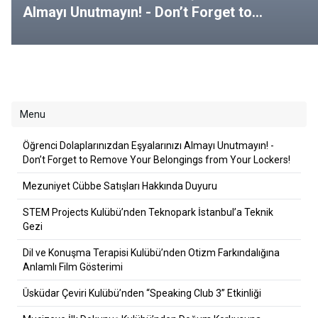
Almayı Unutmayın! - Don’t Forget to
Remove Your Belongings from Your
Lockers!
Menu
Öğrenci Dolaplarınızdan Eşyalarınızı Almayı Unutmayın! -
Don’t Forget to Remove Your Belongings from Your Lockers!
Mezuniyet Cübbe Satışları Hakkında Duyuru
STEM Projects Kulübü’nden Teknopark İstanbul’a Teknik
Gezi
Dil ve Konuşma Terapisi Kulübü’nden Otizm Farkındalığına
Anlamlı Film Gösterimi
Üsküdar Çeviri Kulübü’nden “Speaking Club 3” Etkinliği