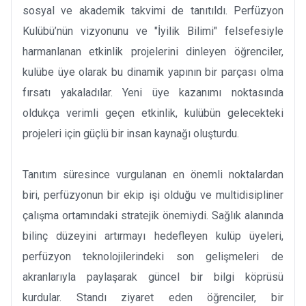
sosyal ve akademik takvimi de tanıtıldı. Perfüzyon
Kulübü’nün vizyonunu ve "İyilik Bilimi" felsefesiyle
harmanlanan etkinlik projelerini dinleyen öğrenciler,
kulübe üye olarak bu dinamik yapının bir parçası olma
fırsatı yakaladılar. Yeni üye kazanımı noktasında
oldukça verimli geçen etkinlik, kulübün gelecekteki
projeleri için güçlü bir insan kaynağı oluşturdu.
Tanıtım süresince vurgulanan en önemli noktalardan
biri, perfüzyonun bir ekip işi olduğu ve multidisipliner
çalışma ortamındaki stratejik önemiydi. Sağlık alanında
bilinç düzeyini artırmayı hedefleyen kulüp üyeleri,
perfüzyon teknolojilerindeki son gelişmeleri de
akranlarıyla paylaşarak güncel bir bilgi köprüsü
kurdular. Standı ziyaret eden öğrenciler, bir