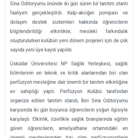
Sina Oditoryumu önünde iki gün süren bir tanıtım stantı
faaliyeti gerçekleştirdi. Kalp-akciğer pompası ve
dolaşım destek sistemleri hakkında öğrencilerin
bilgilendirildiği etkinlikte, mesleki farkındalık
oluşturulurken kulübün yeni dönem projeleri için de çok
sayıda yeni üye kaydı yapıldı.
Üsküdar Üniversitesi NP Sağlık Yerleşkesi, sağlık
bilimlerinin en teknik ve kritik alanlarından biri olan
perfüzyon mesleğine dair önemli bir tanıtım etkinliğine
ev sahipliği yaptı. Perfüzyon Kulübü tarafından
organize edilen tanıtım standı, İbni Sina Oditoryumu
karşısında iki gün boyunca öğrencilerin yoğun ilgisiyle
karşılaştı. Etkinlik, özellikle sağlık branşlarında eğitim
gören öğrencilerin, ameliyathane ortamındaki en
önemli paydaşlarından biri olan perfüzyonistlerin