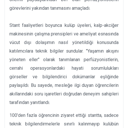
görevlerini yakından tanımasını amaçladı.
Stant faaliyetleri boyunca kulüp üyeleri, kalp-akciğer
makinesinin çalışma prensipleri ve ameliyat esnasında
vücut dışı dolaşımın nasıl yönetildiği konusunda
katılımcılara teknik bilgiler sundular. "Yaşamın akışını
yöneten eller" olarak tanımlanan perfüzyonistlerin,
cerrahi operasyonlardaki hayati sorumlulukları
görseller ve bilgilendirici dokümanlar eşliğinde
paylaşıldı. Bu sayede, mesleğe ilgi duyan öğrencilerin
akıllarındaki soru işaretleri doğrudan deneyim sahipleri
tarafından yanıtlandı.
100’den fazla öğrencinin ziyaret ettiği stantta, sadece
teknik bilgilendirmelerle sınırlı kalınmayıp kulübün