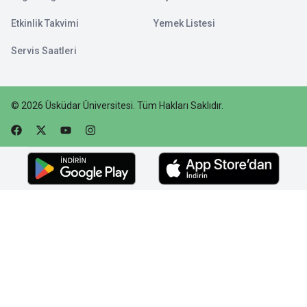
Etkinlik Takvimi
Yemek Listesi
Servis Saatleri
©
2026
Üsküdar Üniversitesi
.
Tüm Hakları Saklıdır.
Faceebok
Twitter
Youtube
Instagram