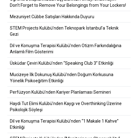
Don’t Forget to Remove Your Belongings from Your Lockers!
Mezuniyet Cübbe Satışları Hakkında Duyuru
STEM Projects Kulübü’nden Teknopark İstanbul’a Teknik
Gezi
Dil ve Konuşma Terapisi Kulübü’nden Otizm Farkındalığına
Anlamlı Film Gösterimi
Üsküdar Çeviri Kulübü’nden “Speaking Club 3” Etkinliği
Mucizeye İlk Dokunuş Kulübü’nden Doğum Korkusuna
Yönelik Psikoeğitim Etkinliği
Perfüzyon Kulübü’nden Kariyer Planlaması Semineri
Haydi Tut Elimi Kulübü’nden Kaygı ve Overthinking Üzerine
Psikolojik Söyleşi
Dil ve Konuşma Terapisi Kulübü’nden “1 Makale 1 Kahve”
Etkinliği