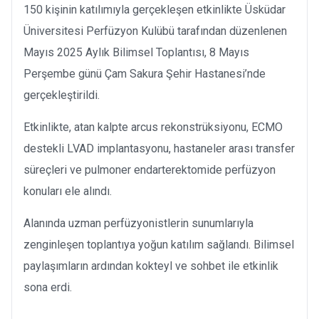
150 kişinin katılımıyla gerçekleşen etkinlikte Üsküdar
Üniversitesi Perfüzyon Kulübü tarafından düzenlenen
Mayıs 2025 Aylık Bilimsel Toplantısı, 8 Mayıs
Perşembe günü Çam Sakura Şehir Hastanesi’nde
gerçekleştirildi.
Etkinlikte, atan kalpte arcus rekonstrüksiyonu, ECMO
destekli LVAD implantasyonu, hastaneler arası transfer
süreçleri ve pulmoner endarterektomide perfüzyon
konuları ele alındı.
Alanında uzman perfüzyonistlerin sunumlarıyla
zenginleşen toplantıya yoğun katılım sağlandı. Bilimsel
paylaşımların ardından kokteyl ve sohbet ile etkinlik
sona erdi.