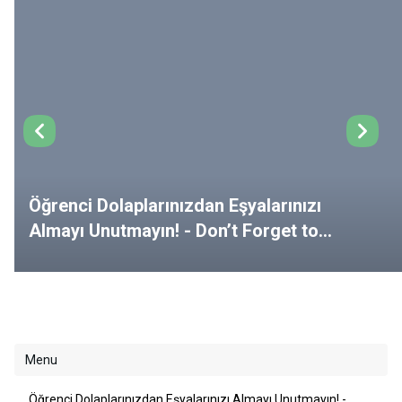
Öğrenci Dolaplarınızdan Eşyalarınızı
Almayı Unutmayın! - Don’t Forget to
Remove Your Belongings from Your
Lockers!
Menu
Öğrenci Dolaplarınızdan Eşyalarınızı Almayı Unutmayın! -