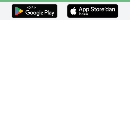
Faceebok
Twitter
Youtube
Instagram