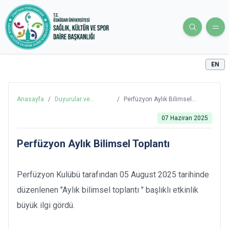
EN
Anasayfa
/
Duyurular ve
/
Perfüzyon Aylık Bilimsel
Haberler
Toplantı
07 Haziran 2025
Perfüzyon Aylık Bilimsel Toplantı
Perfüzyon Kulübü tarafından 05 August 2025 tarihinde
düzenlenen "Aylık bilimsel toplantı " başlıklı etkinlik
büyük ilgi gördü.