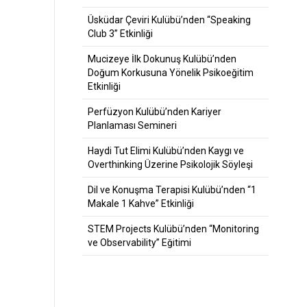
Üsküdar Çeviri Kulübü’nden “Speaking
Club 3” Etkinliği
Mucizeye İlk Dokunuş Kulübü’nden
Doğum Korkusuna Yönelik Psikoeğitim
Etkinliği
Perfüzyon Kulübü’nden Kariyer
Planlaması Semineri
Haydi Tut Elimi Kulübü’nden Kaygı ve
Overthinking Üzerine Psikolojik Söyleşi
Dil ve Konuşma Terapisi Kulübü’nden “1
Makale 1 Kahve” Etkinliği
STEM Projects Kulübü’nden “Monitoring
ve Observability” Eğitimi