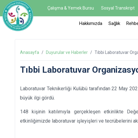
Çalışma & Yemek Bursu
Sosyal Transkript
Hakkımızda
Sağlık
Rehbe
Anasayfa
/
Duyurular ve Haberler
/
Tıbbi Laboratuvar Or
Tıbbi Laboratuvar Organizasy
Laboratuvar Teknikerliği Kulübü tarafından 22 May 2025
büyük ilgi gördü.
148 kişinin katılımıyla gerçekleşen etkinlikte Değe
etkinliğimizde laboratuvar işleyişleri ve tecrübelerini a