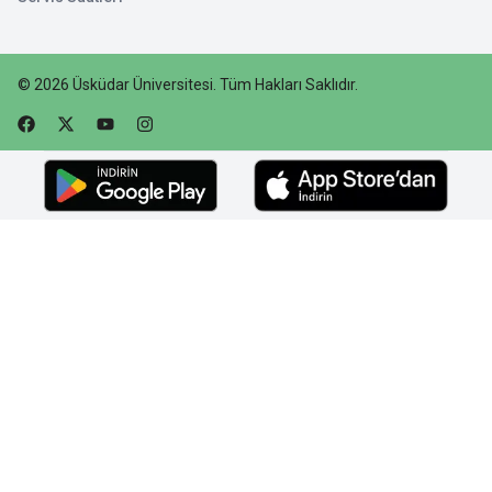
©
2026
Üsküdar Üniversitesi
.
Tüm Hakları Saklıdır.
Faceebok
Twitter
Youtube
Instagram