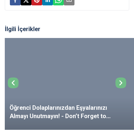
İlgili İçerikler
Öğrenci Dolaplarınızdan Eşyalarınızı
Almayı Unutmayın! - Don’t Forget to
Remove Your Belongings from Your
Lockers!