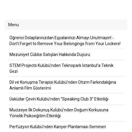
Menu
Öğrenci Dolaplarınızdan Eşyalarınızı Almayı Unutmayın! -
Don’t Forget to Remove Your Belongings from Your Lockers!
Mezuniyet Cübbe Satışları Hakkında Duyuru
STEM Projects Kulübü’nden Teknopark İstanbul’a Teknik
Gezi
Dil ve Konuşma Terapisi Kulübü’nden Otizm Farkındalığına
Anlamlı Film Gösterimi
Üsküdar Çeviri Kulübü’nden “Speaking Club 3” Etkinliği
Mucizeye İlk Dokunuş Kulübü’nden Doğum Korkusuna
Yönelik Psikoeğitim Etkinliği
Perfüzyon Kulübü’nden Kariyer Planlaması Semineri