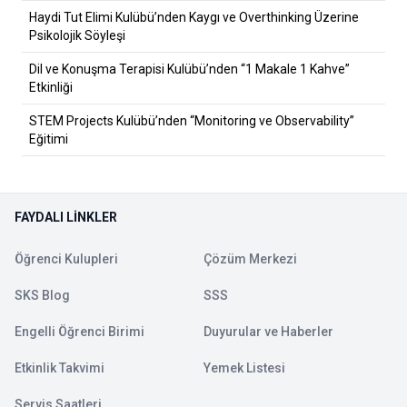
Haydi Tut Elimi Kulübü’nden Kaygı ve Overthinking Üzerine
Psikolojik Söyleşi
Dil ve Konuşma Terapisi Kulübü’nden “1 Makale 1 Kahve”
Etkinliği
STEM Projects Kulübü’nden “Monitoring ve Observability”
Eğitimi
FAYDALI LINKLER
Öğrenci Kulupleri
Çözüm Merkezi
SKS Blog
SSS
Engelli Öğrenci Birimi
Duyurular ve Haberler
Etkinlik Takvimi
Yemek Listesi
Servis Saatleri