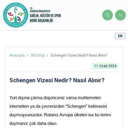
EN
Anasayfa
/
SKS Blog
/
Schengen Vizesi Nedir? Nasıl Alınır?
11 Ocak 2024
Schengen Vizesi Nedir? Nasıl Alınır?
Yurt dışına çıkma düşünceniz varsa muhtemelen 
internetten ya da çevrenizden “Schengen” kelimesini 
duymuşsunuzdur. Rotanız Avrupa ülkeleri ise bu terimi 
duymanız çok daha olası.