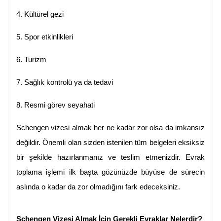
4.
Kültürel gezi
5.
Spor etkinlikleri
6.
Turizm
7.
Sağlık kontrolü ya da tedavi
8.
Resmi görev seyahati
Schengen vizesi almak her ne kadar zor olsa da imkansız 
değildir. Önemli olan sizden istenilen tüm belgeleri eksiksiz 
bir şekilde hazırlanmanız ve teslim etmenizdir. Evrak 
toplama işlemi ilk başta gözünüzde büyüse de sürecin 
aslında o kadar da zor olmadığını fark edeceksiniz.
Schengen Vizesi Almak İçin Gerekli Evraklar Nelerdir?