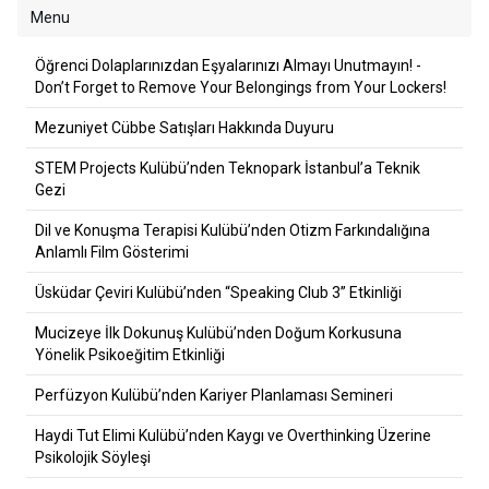
Menu
Öğrenci Dolaplarınızdan Eşyalarınızı Almayı Unutmayın! -
Don’t Forget to Remove Your Belongings from Your Lockers!
Mezuniyet Cübbe Satışları Hakkında Duyuru
STEM Projects Kulübü’nden Teknopark İstanbul’a Teknik
Gezi
Dil ve Konuşma Terapisi Kulübü’nden Otizm Farkındalığına
Anlamlı Film Gösterimi
Üsküdar Çeviri Kulübü’nden “Speaking Club 3” Etkinliği
Mucizeye İlk Dokunuş Kulübü’nden Doğum Korkusuna
Yönelik Psikoeğitim Etkinliği
Perfüzyon Kulübü’nden Kariyer Planlaması Semineri
Haydi Tut Elimi Kulübü’nden Kaygı ve Overthinking Üzerine
Psikolojik Söyleşi