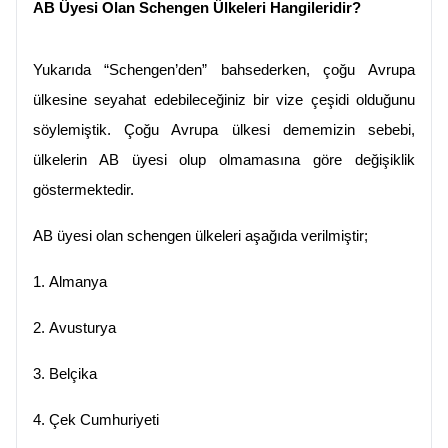
AB Üyesi Olan Schengen Ülkeleri Hangileridir?
Yukarıda “Schengen’den” bahsederken, çoğu Avrupa 
ülkesine seyahat edebileceğiniz bir vize çeşidi olduğunu 
söylemiştik. Çoğu Avrupa ülkesi dememizin sebebi, 
ülkelerin AB üyesi olup olmamasına göre değişiklik 
göstermektedir.
AB üyesi olan schengen ülkeleri aşağıda verilmiştir;
1.
Almanya
2.
Avusturya
3.
Belçika
4.
Çek Cumhuriyeti