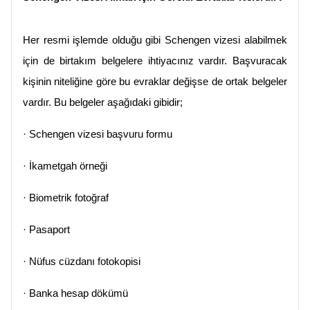
Her resmi işlemde olduğu gibi Schengen vizesi alabilmek 
için de birtakım belgelere ihtiyacınız vardır. Başvuracak 
kişinin niteliğine göre bu evraklar değişse de ortak belgeler 
vardır. Bu belgeler aşağıdaki gibidir;
·
Schengen vizesi başvuru formu
·
İkametgah örneği
·
Biometrik fotoğraf
·
Pasaport
·
Nüfus cüzdanı fotokopisi
·
Banka hesap dökümü