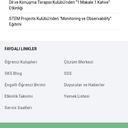
Dil ve Konuşma Terapisi Kulübü’nden “1 Makale 1 Kahve”
Etkinliği
STEM Projects Kulübü’nden “Monitoring ve Observability”
Eğitimi
FAYDALI LINKLER
Öğrenci Kulupleri
Çözüm Merkezi
SKS Blog
SSS
Engelli Öğrenci Birimi
Duyurular ve Haberler
Etkinlik Takvimi
Yemek Listesi
Servis Saatleri