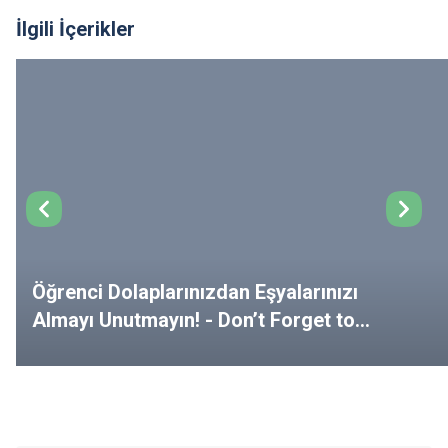
İlgili İçerikler
Öğrenci Dolaplarınızdan Eşyalarınızı
Almayı Unutmayın! - Don’t Forget to
Remove Your Belongings from Your
Lockers!