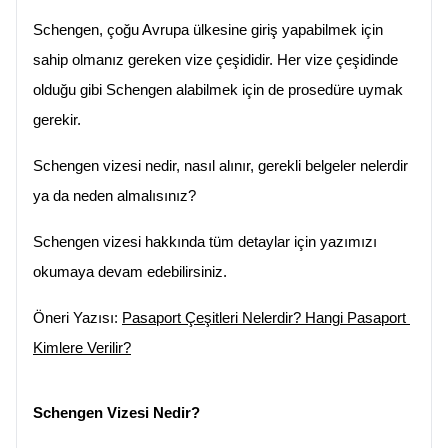
Schengen, çoğu Avrupa ülkesine giriş yapabilmek için 
sahip olmanız gereken vize çeşididir. Her vize çeşidinde 
olduğu gibi Schengen alabilmek için de prosedüre uymak 
gerekir.
Schengen vizesi nedir, nasıl alınır, gerekli belgeler nelerdir 
ya da neden almalısınız?
Schengen vizesi hakkında tüm detaylar için yazımızı 
okumaya devam edebilirsiniz.
Öneri Yazısı: 
Pasaport Çeşitleri Nelerdir? Hangi Pasaport 
Kimlere Verilir?
Schengen Vizesi Nedir?