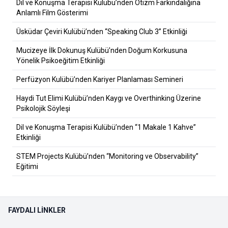
Dil ve Konuşma Terapisi Kulübü’nden Otizm Farkındalığına
Anlamlı Film Gösterimi
Üsküdar Çeviri Kulübü’nden “Speaking Club 3” Etkinliği
Mucizeye İlk Dokunuş Kulübü’nden Doğum Korkusuna
Yönelik Psikoeğitim Etkinliği
Perfüzyon Kulübü’nden Kariyer Planlaması Semineri
Haydi Tut Elimi Kulübü’nden Kaygı ve Overthinking Üzerine
Psikolojik Söyleşi
Dil ve Konuşma Terapisi Kulübü’nden “1 Makale 1 Kahve”
Etkinliği
STEM Projects Kulübü’nden “Monitoring ve Observability”
Eğitimi
FAYDALI LINKLER