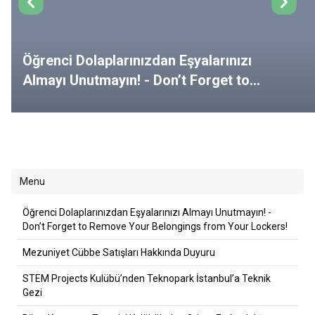
Öğrenci Dolaplarınızdan Eşyalarınızı
Almayı Unutmayın! - Don’t Forget to
Remove Your Belongings from Your
Lockers!
Menu
Öğrenci Dolaplarınızdan Eşyalarınızı Almayı Unutmayın! -
Don’t Forget to Remove Your Belongings from Your Lockers!
Mezuniyet Cübbe Satışları Hakkında Duyuru
STEM Projects Kulübü’nden Teknopark İstanbul’a Teknik
Gezi