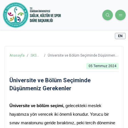
EN
Anasayfa
/
SKS
/
Üniversite ve Bölüm Seçiminde Düşünmeniz
Blog
Gerekenler
05 Temmuz 2024
Üniversite ve Bölüm Seçiminde
Düşünmeniz Gerekenler
Üniversite ve bölüm seçimi,
 gelecekteki meslek 
hayatınıza yön verecek iki önemli konudur. Yorucu bir 
sınav maratonunu geride bıraktınız, peki tercih dönemine 