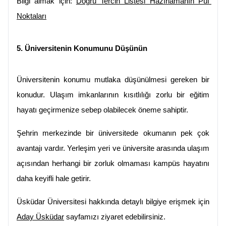
Bilgi almak için: 
Doğru Tercih Listesi Hazırlamanın Püf 
Noktaları
5. Üniversitenin Konumunu Düşünün
Üniversitenin konumu mutlaka düşünülmesi gereken bir 
konudur. Ulaşım imkanlarının kısıtlılığı zorlu bir eğitim 
hayatı geçirmenize sebep olabilecek öneme sahiptir.
Şehrin merkezinde bir üniversitede okumanın pek çok 
avantajı vardır. Yerleşim yeri ve üniversite arasında ulaşım 
açısından herhangi bir zorluk olmaması kampüs hayatını 
daha keyifli hale getirir.
Üsküdar Üniversitesi hakkında detaylı bilgiye erişmek için 
Aday Üsküdar
 sayfamızı ziyaret edebilirsiniz.