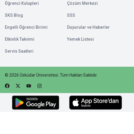
Öğrenci Kulupleri
Çözüm Merkezi
SKS Blog
SSS
Engelli Öğrenci Birimi
Duyurular ve Haberler
Etkinlik Takvimi
Yemek Listesi
Servis Saatleri
©
2026
Üsküdar Üniversitesi
.
Tüm Hakları Saklıdır.
Faceebok
Twitter
Youtube
Instagram