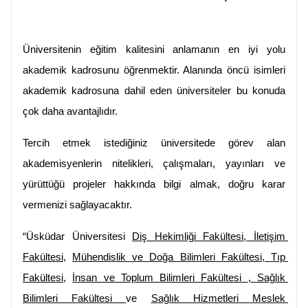
Üniversitenin eğitim kalitesini anlamanın en iyi yolu 
akademik kadrosunu öğrenmektir. Alanında öncü isimleri 
akademik kadrosuna dahil eden üniversiteler bu konuda 
çok daha avantajlıdır.
Tercih etmek istediğiniz üniversitede görev alan 
akademisyenlerin nitelikleri, çalışmaları, yayınları ve 
yürüttüğü projeler hakkında bilgi almak, doğru karar 
vermenizi sağlayacaktır.
“Üsküdar Üniversitesi 
Diş Hekimliği Fakültesi
,
 İletişim 
Fakültesi,
Mühendislik ve Doğa Bilimleri Fakültesi, 
Tıp 
Fakültesi,
İnsan ve Toplum Bilimleri Fakültesi 
,
 Sağlık 
Bilimleri Fakültesi 
ve 
Sağlık Hizmetleri Meslek 