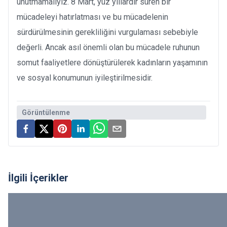
unutmamalıyız. 8 Mart, yüz yıllardır süren bir
mücadeleyi hatırlatması ve bu mücadelenin
sürdürülmesinin gerekliliğini vurgulaması sebebiyle
değerli. Ancak asıl önemli olan bu mücadele ruhunun
somut faaliyetlere dönüştürülerek kadınların yaşamının
ve sosyal konumunun iyileştirilmesidir.
Görüntülenme
İlgili İçerikler