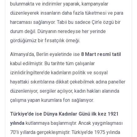
bulunmakta ve indirimler yaparak, kampanyalar
düzenleyerek insanların daha fazla tüketmesi ve para
harcaması sağlanıyor. Tabii bu sadece Çin’e özgü bir
durum değil. Dünyanın neredeyse her yerinde
gördüğümüz bir fırsatçılık örneği.
Almanya’da, Berlin eyaletinde ise
8 Mart resmî tatil
kabul edilmiştir. Bu tarihte tüm çalışanlar
izinlidir.İngiltere’de kadınların politik ve sosyal
hayattaki sıkıntılarına dikkat çekebilmek adına paneller
düzenleniyor, sergiler açılıyor, kadın hakları alanında
çalışma yapan kurumlara fon sağlanıyor.
Türkiye’de ise Dünya Kadınlar Günü ilk kez 1921
yılında
kutlanmaya başlanmıştır. Ancak yaygınlaşması
70’li yıllarda gerçekleşmiştir. Türkiye’de 1975 yılında