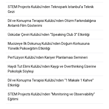
STEM Projects Kulübü’nden Teknopark İstanbul’a Teknik
Gezi
Dil ve Konuşma Terapisi Kulübü’nden Otizm Farkındalığına
Anlamlı Film Gösterimi
Üsküdar Çeviri Kulübü’nden “Speaking Club 3” Etkinliği
Mucizeye İlk Dokunuş Kulübü’nden Doğum Korkusuna
Yönelik Psikoeğitim Etkinliği
Perfüzyon Kulübü’nden Kariyer Planlaması Semineri
Haydi Tut Elimi Kulübü’nden Kaygı ve Overthinking Üzerine
Psikolojik Söyleşi
Dil ve Konuşma Terapisi Kulübü’nden “1 Makale 1 Kahve”
Etkinliği
STEM Projects Kulübü’nden “Monitoring ve Observability”
Eğitimi