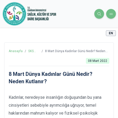
EN
Anasayfa
/
SKS
/
8 Mart Dünya Kadınlar Günü Nedir? Neden
Blog
Kutlanır?
08 Mart 2022
8 Mart Dünya Kadınlar Günü Nedir?
Neden Kutlanır?
Kadınlar, neredeyse insanlığın doğuşundan bu yana
cinsiyetleri sebebiyle ayrımcılığa uğruyor, temel
haklarından mahrum kalıyor ve fiziksel-psikolojik