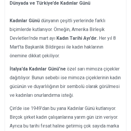
Dünyada ve Türkiye’de Kadınlar Günü
Kadınlar Günü
dünyanın çeşitli yerlerinde farklı
biçimlerde kutlanıyor. Örneğin, Amerika Birleşik
Devletleri’nde mart ayı
Kadın Tarihi Ayı’dır.
Her yıl 8
Mart’ta Başkanlık Bildirgesi ile kadın haklarının
önemine dikkat çekiliyor.
İtalya’da Kadınlar Günü’ne
özel sarı mimoza çiçekler
dağıtılıyor. Bunun sebebi ise mimoza çiçeklerinin kadın
gücünün ve duyarlılığının bir sembolü olarak görülmesi
ve kadınları onurlandırma isteği.
Çin’de ise 1949’dan bu yana Kadınlar Günü kutlanıyor.
Birçok şirket kadın çalışanlarına yarım gün izin veriyor.
Ayrıca bu tarihi fırsat haline getirmiş çok sayıda marka