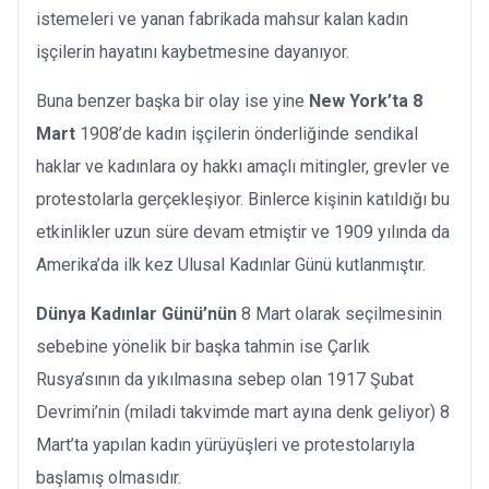
istemeleri ve yanan fabrikada mahsur kalan kadın
işçilerin hayatını kaybetmesine dayanıyor.
Buna benzer başka bir olay ise yine
New York’ta 8
Mart
1908’de kadın işçilerin önderliğinde sendikal
haklar ve kadınlara oy hakkı amaçlı mitingler, grevler ve
protestolarla gerçekleşiyor. Binlerce kişinin katıldığı bu
etkinlikler uzun süre devam etmiştir ve 1909 yılında da
Amerika’da ilk kez Ulusal Kadınlar Günü kutlanmıştır.
Dünya Kadınlar Günü’nün
8 Mart olarak seçilmesinin
sebebine yönelik bir başka tahmin ise Çarlık
Rusya’sının da yıkılmasına sebep olan 1917 Şubat
Devrimi’nin (miladi takvimde mart ayına denk geliyor) 8
Mart’ta yapılan kadın yürüyüşleri ve protestolarıyla
başlamış olmasıdır.