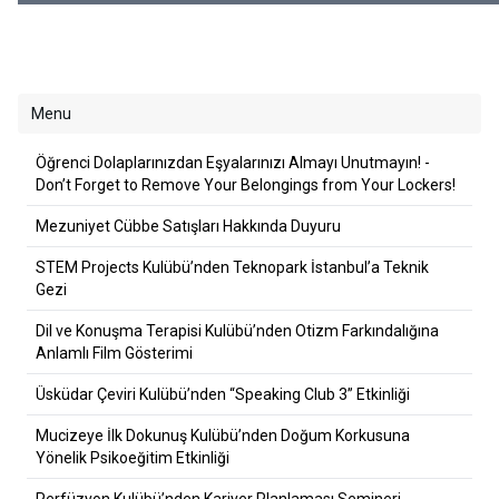
Lockers!
Menu
Öğrenci Dolaplarınızdan Eşyalarınızı Almayı Unutmayın! -
Don’t Forget to Remove Your Belongings from Your Lockers!
Mezuniyet Cübbe Satışları Hakkında Duyuru
STEM Projects Kulübü’nden Teknopark İstanbul’a Teknik
Gezi
Dil ve Konuşma Terapisi Kulübü’nden Otizm Farkındalığına
Anlamlı Film Gösterimi
Üsküdar Çeviri Kulübü’nden “Speaking Club 3” Etkinliği
Mucizeye İlk Dokunuş Kulübü’nden Doğum Korkusuna
Yönelik Psikoeğitim Etkinliği