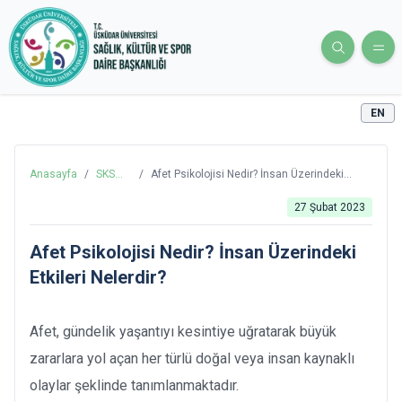
EN
Anasayfa
/
SKS
/
Afet Psikolojisi Nedir? İnsan Üzerindeki
Blog
Etkileri Nelerdir?
27 Şubat 2023
Afet Psikolojisi Nedir? İnsan Üzerindeki
Etkileri Nelerdir?
Afet, gündelik yaşantıyı kesintiye uğratarak büyük
zararlara yol açan her türlü doğal veya insan kaynaklı
olaylar şeklinde tanımlanmaktadır.