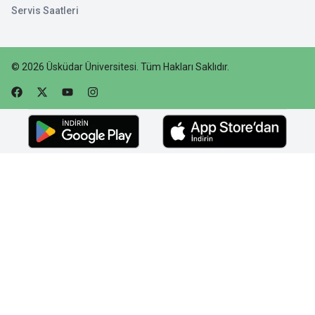
Servis Saatleri
©
2026
Üsküdar Üniversitesi
.
Tüm Hakları Saklıdır.
Faceebok
Twitter
Youtube
Instagram