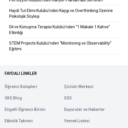
Perfüzyon Kulübü’nden Kariyer Planlaması Semineri
Haydi Tut Elimi Kulübü’nden Kaygı ve Overthinking Üzerine
Psikolojik Söyleşi
Dil ve Konuşma Terapisi Kulübü’nden “1 Makale 1 Kahve”
Etkinliği
STEM Projects Kulübü’nden “Monitoring ve Observability”
Eğitimi
FAYDALI LINKLER
Öğrenci Kulupleri
Çözüm Merkezi
SKS Blog
SSS
Engelli Öğrenci Birimi
Duyurular ve Haberler
Etkinlik Takvimi
Yemek Listesi