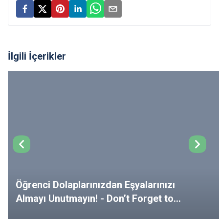
İlgili İçerikler
Öğrenci Dolaplarınızdan Eşyalarınızı
Almayı Unutmayın! - Don’t Forget to
Remove Your Belongings from Your