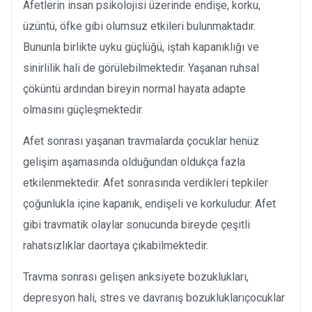
Afetlerin insan psikolojisi üzerinde endişe, korku,
üzüntü, öfke gibi olumsuz etkileri bulunmaktadır.
Bununla birlikte uyku güçlüğü, iştah kapanıklığı ve
sinirlilik hali de görülebilmektedir. Yaşanan ruhsal
çöküntü ardından bireyin normal hayata adapte
olmasını güçleşmektedir.
Afet sonrası yaşanan travmalarda çocuklar henüz
gelişim aşamasında olduğundan oldukça fazla
etkilenmektedir. Afet sonrasında verdikleri tepkiler
çoğunlukla içine kapanık, endişeli ve korkuludur. Afet
gibi travmatik olaylar sonucunda bireyde çeşitli
rahatsızlıklar daortaya çıkabilmektedir.
Travma sonrası gelişen anksiyete bozuklukları,
depresyon hali, stres ve davranış bozukluklarıçocuklar