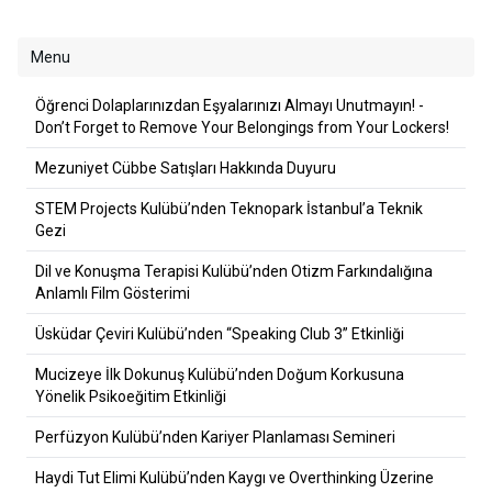
Menu
Öğrenci Dolaplarınızdan Eşyalarınızı Almayı Unutmayın! -
Don’t Forget to Remove Your Belongings from Your Lockers!
Mezuniyet Cübbe Satışları Hakkında Duyuru
STEM Projects Kulübü’nden Teknopark İstanbul’a Teknik
Gezi
Dil ve Konuşma Terapisi Kulübü’nden Otizm Farkındalığına
Anlamlı Film Gösterimi
Üsküdar Çeviri Kulübü’nden “Speaking Club 3” Etkinliği
Mucizeye İlk Dokunuş Kulübü’nden Doğum Korkusuna
Yönelik Psikoeğitim Etkinliği
Perfüzyon Kulübü’nden Kariyer Planlaması Semineri
Haydi Tut Elimi Kulübü’nden Kaygı ve Overthinking Üzerine