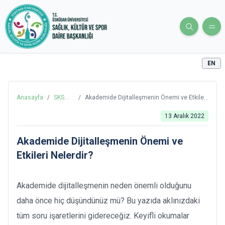
EN
Anasayfa
/
SKS
/
Akademide Dijitalleşmenin Önemi ve Etkileri
Blog
Nelerdir?
13 Aralık 2022
Akademide Dijitalleşmenin Önemi ve
Etkileri Nelerdir?
Akademide dijitalleşmenin neden önemli olduğunu
daha önce hiç düşündünüz mü? Bu yazıda aklınızdaki
tüm soru işaretlerini gidereceğiz. Keyifli okumalar