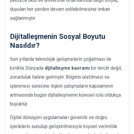
yalnızca okul ve üniversite ortamlarında değil ihtiyaç
duyulan her yerden devam edilebilmesine imkan
sağlanmıştır.
Dijitalleşmenin Sosyal Boyutu
Nasıldır?
Son yıllarda teknolojik gelişmelerin çoğalması ile
birlikte Dünyada
dijitalleşme kavramı
bir tercih değil,
zorunluluk haline gelmiştir. Bilginin üretilmesi ve
işlenmesi sürecine ilişkin çalışmaların kapsamının
artmasında bugün dijitalleşmenin küresel rolü oldukça
büyüktür.
Dijital dönüşüm uygulamaları güvenilir ve doğru
içeriklerin sunulup geliştirilmesiyle kişisel verimlilik