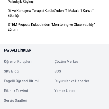
Psikolojik Söyleşi
Dil ve Konuşma Terapisi Kulübü’nden “1 Makale 1 Kahve”
Etkinliği
STEM Projects Kulübü’nden “Monitoring ve Observability”
Eğitimi
FAYDALI LINKLER
Öğrenci Kulupleri
Çözüm Merkezi
SKS Blog
SSS
Engelli Öğrenci Birimi
Duyurular ve Haberler
Etkinlik Takvimi
Yemek Listesi
Servis Saatleri