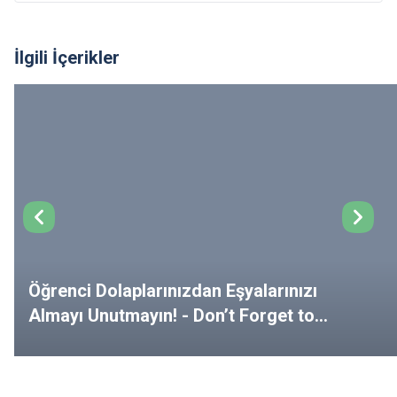
İlgili İçerikler
Öğrenci Dolaplarınızdan Eşyalarınızı
Almayı Unutmayın! - Don’t Forget to
Remove Your Belongings from Your
Lockers!