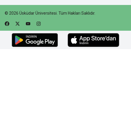
©
2026
Üsküdar Üniversitesi
.
Tüm Hakları Saklıdır.
Faceebok
Twitter
Youtube
Instagram