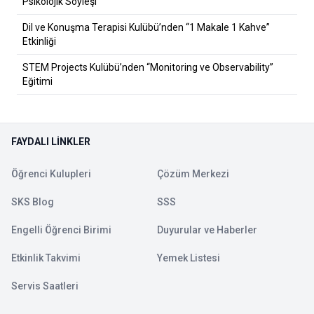
Psikolojik Söyleşi
Dil ve Konuşma Terapisi Kulübü’nden “1 Makale 1 Kahve”
Etkinliği
STEM Projects Kulübü’nden “Monitoring ve Observability”
Eğitimi
FAYDALI LINKLER
Öğrenci Kulupleri
Çözüm Merkezi
SKS Blog
SSS
Engelli Öğrenci Birimi
Duyurular ve Haberler
Etkinlik Takvimi
Yemek Listesi
Servis Saatleri