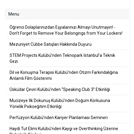
Menu
Öğrenci Dolaplarınızdan Eşyalarınızı Almayı Unutmayın! -
Don’t Forget to Remove Your Belongings from Your Lockers!
Mezuniyet Cübbe Satışları Hakkında Duyuru
STEM Projects Kulübü’nden Teknopark İstanbul’a Teknik
Gezi
Dil ve Konuşma Terapisi Kulübü’nden Otizm Farkındalığına
Anlamlı Film Gösterimi
Üsküdar Çeviri Kulübü’nden “Speaking Club 3” Etkinliği
Mucizeye İlk Dokunuş Kulübü’nden Doğum Korkusuna
Yönelik Psikoeğitim Etkinliği
Perfüzyon Kulübü’nden Kariyer Planlaması Semineri
Haydi Tut Elimi Kulübü’nden Kaygı ve Overthinking Üzerine