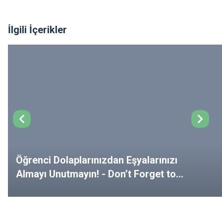
İlgili İçerikler
Öğrenci Dolaplarınızdan Eşyalarınızı
Almayı Unutmayın! - Don’t Forget to
Remove Your Belongings from Your
Lockers!