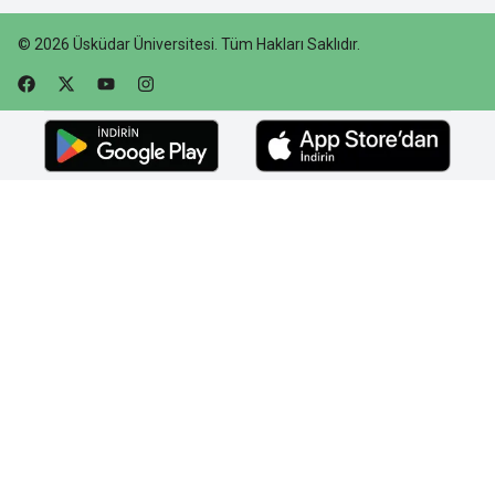
©
2026
Üsküdar Üniversitesi
.
Tüm Hakları Saklıdır.
Faceebok
Twitter
Youtube
Instagram