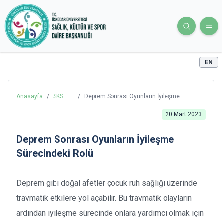
EN
Anasayfa
/
SKS
/
Deprem Sonrası Oyunların İyileşme
Blog
Sürecindeki Rolü
20 Mart 2023
Deprem Sonrası Oyunların İyileşme
Sürecindeki Rolü
Deprem gibi doğal afetler çocuk ruh sağlığı üzerinde
travmatik etkilere yol açabilir. Bu travmatik olayların
ardından iyileşme sürecinde onlara yardımcı olmak için