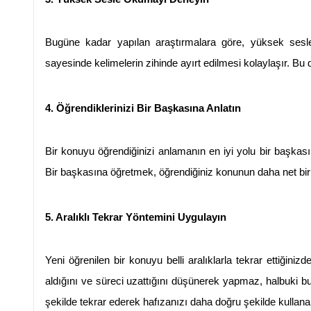
Bugüne kadar yapılan araştırmalara göre, yüksek sesle 
sayesinde kelimelerin zihinde ayırt edilmesi kolaylaşır. Bu 
4. Öğrendiklerinizi Bir Başkasına Anlatın
Bir konuyu öğrendiğinizi anlamanın en iyi yolu bir başkası
Bir başkasına öğretmek, öğrendiğiniz konunun daha net bir 
5. Aralıklı Tekrar Yöntemini Uygulayın
Yeni öğrenilen bir konuyu belli aralıklarla tekrar ettiğini
aldığını ve süreci uzattığını düşünerek yapmaz, halbuki bu 
şekilde tekrar ederek hafızanızı daha doğru şekilde kullanabi