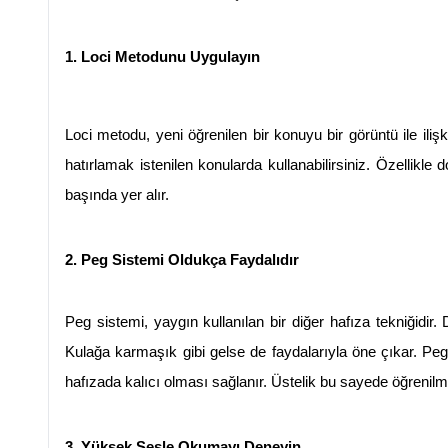
1. Loci Metodunu Uygulayın
Loci metodu, yeni öğrenilen bir konuyu bir görüntü ile iliş
hatırlamak istenilen konularda kullanabilirsiniz. Özellikle
başında yer alır.
2. Peg Sistemi Oldukça Faydalıdır
Peg sistemi, yaygın kullanılan bir diğer hafıza tekniğidir. D
Kulağa karmaşık gibi gelse de faydalarıyla öne çıkar. Peg si
hafızada kalıcı olması sağlanır. Üstelik bu sayede öğrenilme
3. Yüksek Sesle Okumayı Deneyin