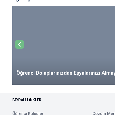
Öğrenci Dolaplarınızdan Eşyalarınızı Alm
from Your Lockers!
FAYDALI LINKLER
Öğrenci Kulupleri
Çözüm Mer