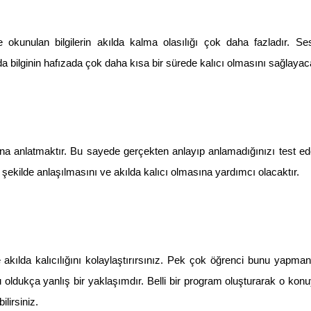
okunulan bilgilerin akılda kalma olasılığı çok daha fazladır. Se
da bilginin hafızada çok daha kısa bir sürede kalıcı olmasını sağlayaca
na anlatmaktır. Bu sayede gerçekten anlayıp anlamadığınızı test edebi
şekilde anlaşılmasını ve akılda kalıcı olmasına yardımcı olacaktır.
zde akılda kalıcılığını kolaylaştırırsınız. Pek çok öğrenci bunu yapma
oldukça yanlış bir yaklaşımdır. Belli bir program oluşturarak o konuyu
lirsiniz.