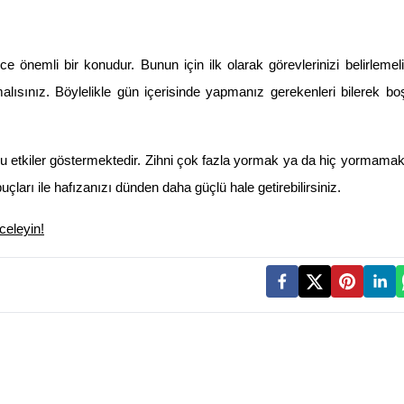
önemli bir konudur. Bunun için ilk olarak görevlerinizi belirlemeli
lısınız. Böylelikle gün içerisinde yapmanız gerekenleri bilerek b
olumlu etkiler göstermektedir. Zihni çok fazla yormak ya da hiç yormama
ları ile hafızanızı dünden daha güçlü hale getirebilirsiniz.
eleyin!