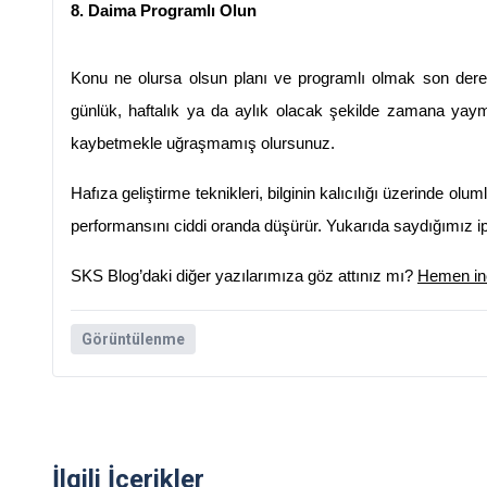
8. Daima Programlı Olun
Konu ne olursa olsun planı ve programlı olmak son derece 
günlük, haftalık ya da aylık olacak şekilde zamana yayma
kaybetmekle uğraşmamış olursunuz. 
Hafıza geliştirme teknikleri, bilginin kalıcılığı üzerinde 
performansını ciddi oranda düşürür. Yukarıda saydığımız ipuç
SKS Blog’daki diğer yazılarımıza göz attınız mı? 
Hemen inc
Görüntülenme
İlgili İçerikler