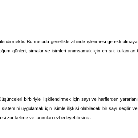
kilendirmektir. Bu metodu genellikle zihinde işlenmesi gerekli olmaya
 doğum günleri, simalar ve isimleri anımsamak için en sık kullanılan te
üşünceleri birbiriyle ilişkilendirmek için sayı ve harflerden yararlanı
stemini uygulamak için isimle ilişkisi olabilecek bir sayı seçilir ve b
si zor kelime ve tanımları ezberleyebilirsiniz.